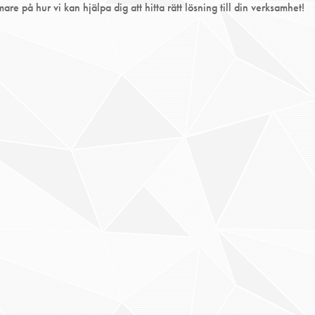
re på hur vi kan hjälpa dig att hitta rätt lösning till din verksamhet!