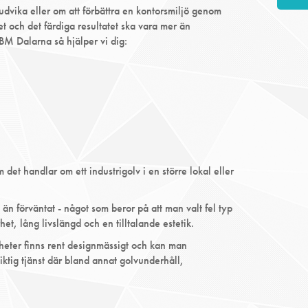
Ludvika eller om att förbättra en kontorsmiljö genom
t och det färdiga resultatet ska vara mer än
BBM Dalarna så hjälper vi dig:
et handlar om ett industrigolv i en större lokal eller
g än förväntat - något som beror på att man valt fel typ
het, lång livslängd och en tilltalande estetik.
igheter finns rent designmässigt och kan man
iktig tjänst där bland annat golvunderhåll,