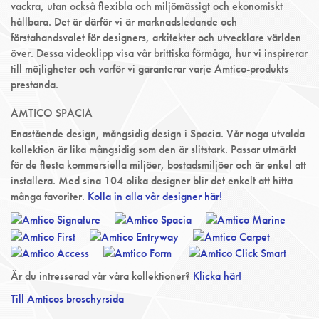
vackra, utan också flexibla och miljömässigt och ekonomiskt
hållbara. Det är därför vi är marknadsledande och
förstahandsvalet för designers, arkitekter och utvecklare världen
över. Dessa videoklipp visa vår brittiska förmåga, hur vi inspirerar
till möjligheter och varför vi garanterar varje Amtico-produkts
prestanda.
AMTICO SPACIA
Enastående design, mångsidig design i Spacia. Vår noga utvalda
kollektion är lika mångsidig som den är slitstark. Passar utmärkt
för de flesta kommersiella miljöer, bostadsmiljöer och är enkel att
installera. Med sina 104 olika designer blir det enkelt att hitta
många favoriter.
Kolla in alla vår designer här!
Är du intresserad vår våra kollektioner?
Klicka här!
Till Amticos broschyrsida