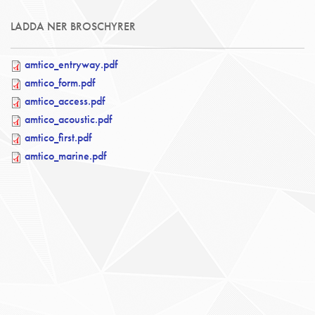
LADDA NER BROSCHYRER
amtico_entryway.pdf
amtico_form.pdf
amtico_access.pdf
amtico_acoustic.pdf
amtico_first.pdf
amtico_marine.pdf